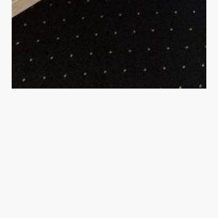
Name
*
Nachricht